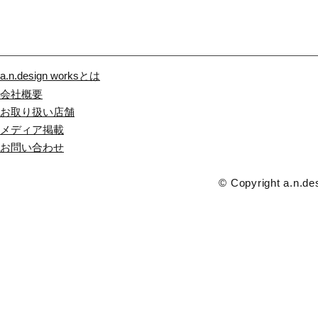
a.n.design worksとは
会社概要
お取り扱い店舗
メディア掲載
​お問い合わせ
© Copyright a.n.des