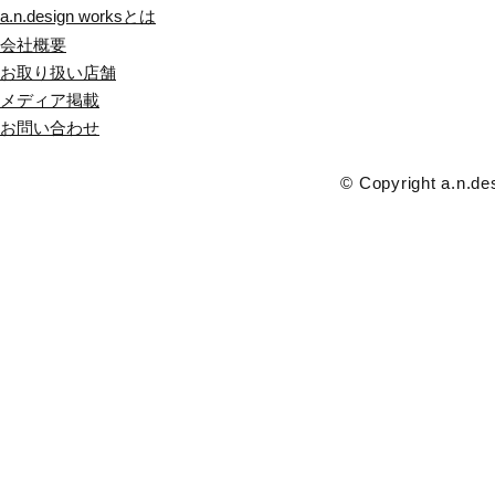
a.n.design worksとは
会社概要
お取り扱い店舗
メディア掲載
​お問い合わせ
© Copyright a.n.des