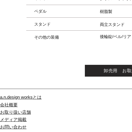
ペダル
樹脂製
スタンド
両立スタンド
後輪錠/ベル/リ
その他の装備
卸売用 お取
a.n.design worksとは
会社概要
お取り扱い店舗
メディア掲載
​お問い合わせ