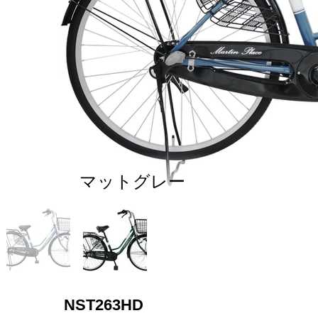
マットグレー
NST263HD