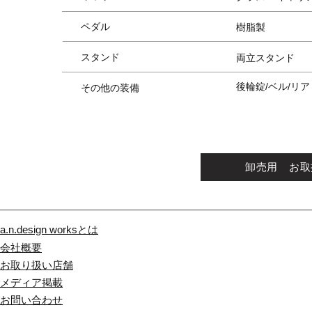
ペダル
樹脂製
スタンド
両立スタンド
後輪錠/ベル/リ
その他の装備
卸売用 お取
a.n.design worksとは
会社概要
お取り扱い店舗
メディア掲載
​お問い合わせ