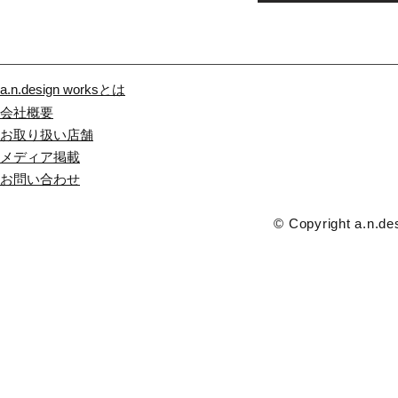
a.n.design worksとは
会社概要
お取り扱い店舗
メディア掲載
​お問い合わせ
© Copyright a.n.des