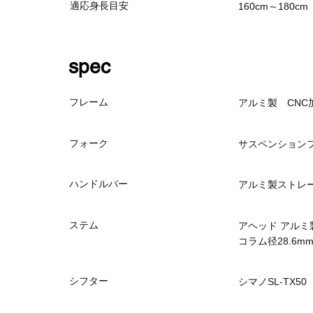
適応身長目安
160cm～180cm
spec
フレーム
アルミ製 CNC
フォーク
サスペンション
ハンドルバー
アルミ製ストレート
ステム
アヘッド アルミ製
コラム径28.6m
シフター
シマノSL-TX50