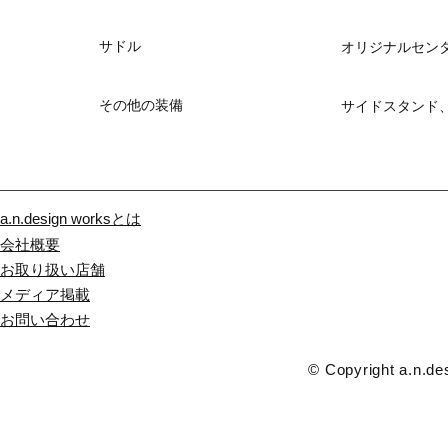
サドル
オリジナルセン
その他の装備
サイドスタンド
a.n.design worksとは
会社概要
お取り扱い店舗
メディア掲載
​お問い合わせ
© Copyright a.n.des