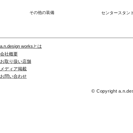
その他の装備
センタースタン
a.n.design worksとは
会社概要
お取り扱い店舗
メディア掲載
​お問い合わせ
© Copyright a.n.des