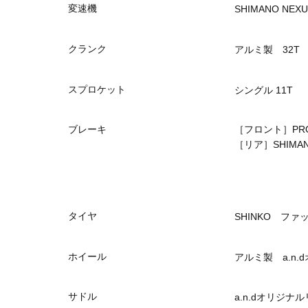
変速機
SHIMANO NEX
クランク
アルミ製 32T
スプロケット
シングル 11T
ブレーキ
［フロント］PR
［リア］SHIMA
タイヤ
SHINKO ファ
ホイール
アルミ製 a.n
サドル
a.n.dオリジ