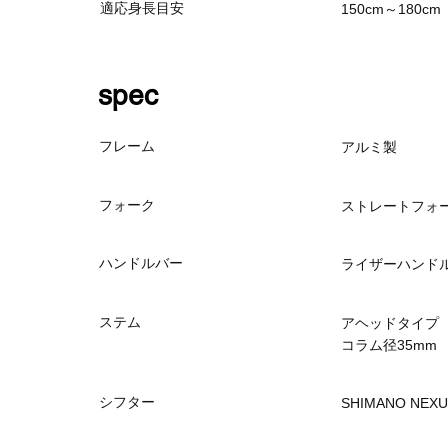
適応身長目安
150cm～180cm
spec
フレーム
アルミ製
フォーク
ストレートフォ
ハンドルバー
ライザーハンド
ステム
アヘッドタイプ
コラム径35mm
シフター
SHIMANO NEX