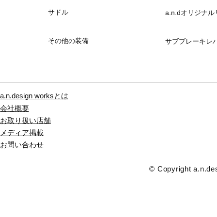
サドル
a.n.dオリジ
その他の装備
サブブレーキレ
a.n.design worksとは
会社概要
お取り扱い店舗
メディア掲載
​お問い合わせ
© Copyright a.n.des