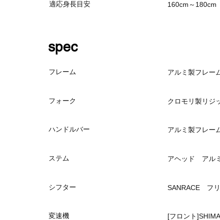
適応身長目安
160cm～180cm
spec
フレーム
アルミ製フレー
フォーク
クロモリ製リジ
ハンドルバー
アルミ製フレー
ステム
アヘッド アルミ
シフター
SANRACE 
変速機
[フロント]SHIMA