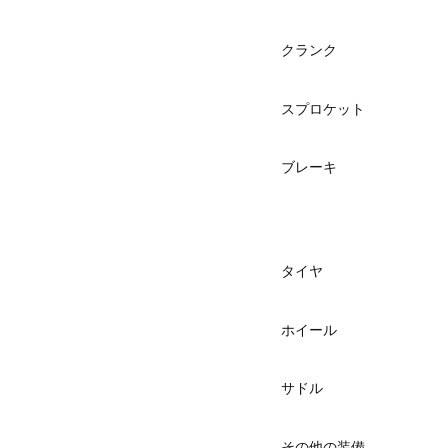
クランク
スプロケット
ブレーキ
タイヤ
ホイール
サドル
その他の装備