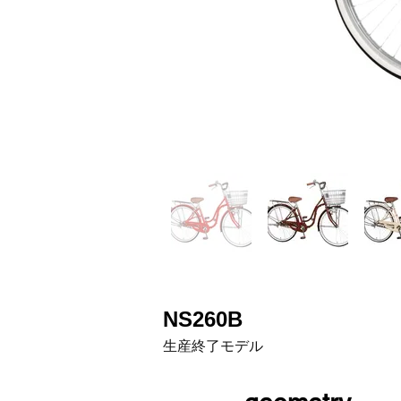
NS260B
生産終了モデル