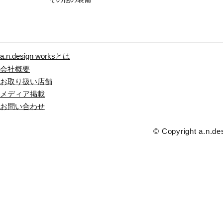
a.n.design worksとは
会社概要
お取り扱い店舗
メディア掲載
​お問い合わせ
© Copyright a.n.des