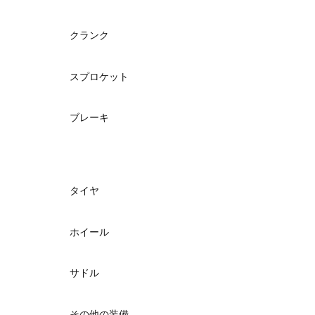
クランク
スプロケット
ブレーキ
タイヤ
ホイール
サドル
その他の装備