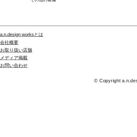
a.n.design worksとは
会社概要
お取り扱い店舗
メディア掲載
​お問い合わせ
© Copyright a.n.des