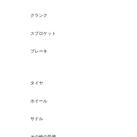
クランク
スプロケット
ブレーキ
タイヤ
ホイール
サドル
その他の装備