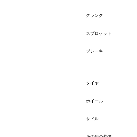
クランク
スプロケット
ブレーキ
タイヤ
ホイール
サドル
その他の装備