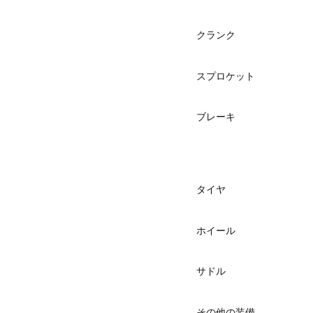
クランク
スプロケット
ブレーキ
タイヤ
ホイール
サドル
その他の装備