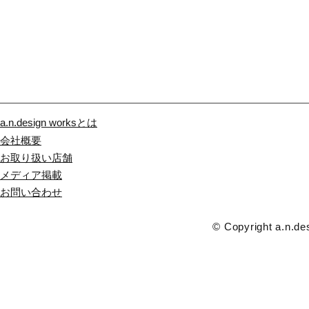
a.n.design worksとは
会社概要
お取り扱い店舗
メディア掲載
​お問い合わせ
© Copyright a.n.des