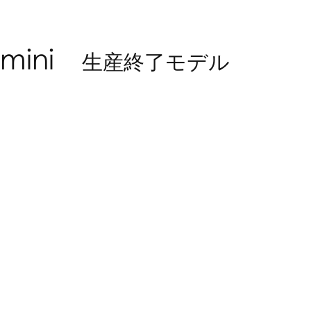
mini
生産終了モデル
KH206
CDR214 S