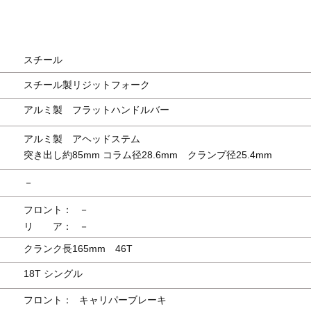
スチール
スチール製リジットフォーク
アルミ製 フラットハンドルバー
アルミ製 アヘッドステム
突き出し約85mm コラム径28.6mm クランプ径25.4mm
－
フロント：
－
リ ア：
－
クランク長165mm 46T
18T シングル
フロント：
キャリパーブレーキ