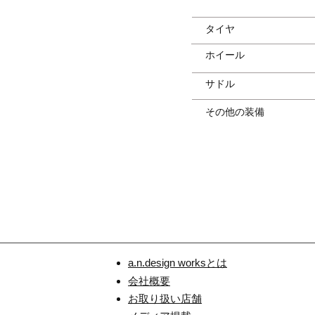
タイヤ
ホイール
サドル
その他の装備
a.n.design worksとは
会社概要
お取り扱い店舗