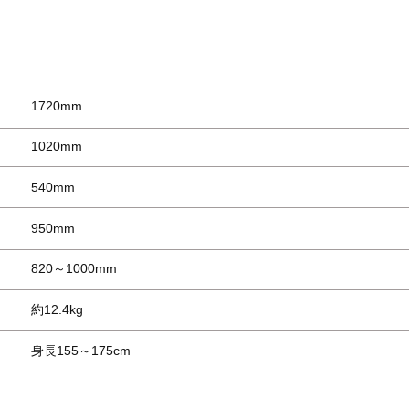
1720mm
1020mm
540mm
950mm
820～1000mm
約12.4kg
身長155～175cm