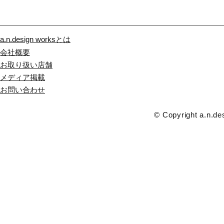
a.n.design worksとは
会社概要
お取り扱い店舗
メディア掲載
​お問い合わせ
© Copyright a.n.des